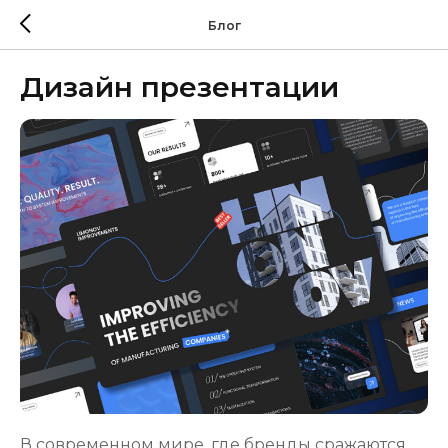
Блог
Дизайн презентации
В современном мире, где бренды сражаются